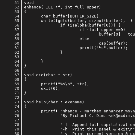
     51
     52
     53
     54
     55
     56
     57
     58
     59
     60
     61
     62
     63
     64
     65
     66
     67
     68
     69
     70
     71
     72
     73
     74
     75
     76
     77
     78
     79
     80