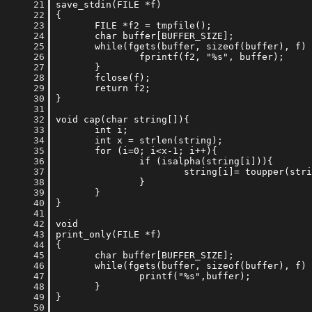
     21
     22
     23
     24
     25
     26
     27
     28
     29
     30
     31
     32
     33
     34
     35
     36
     37
     38
     39
     40
     41
     42
     43
     44
     45
     46
     47
     48
     49
     50