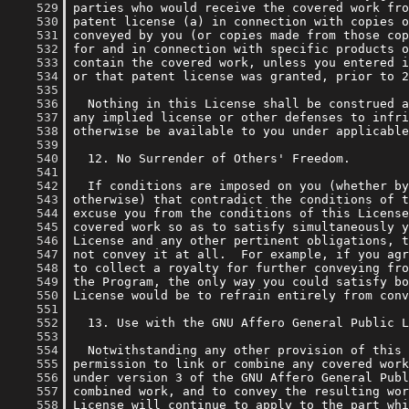
    529
    530
    531
    532
    533
    534
    535
    536
    537
    538
    539
    540
    541
    542
    543
    544
    545
    546
    547
    548
    549
    550
    551
    552
    553
    554
    555
    556
    557
    558