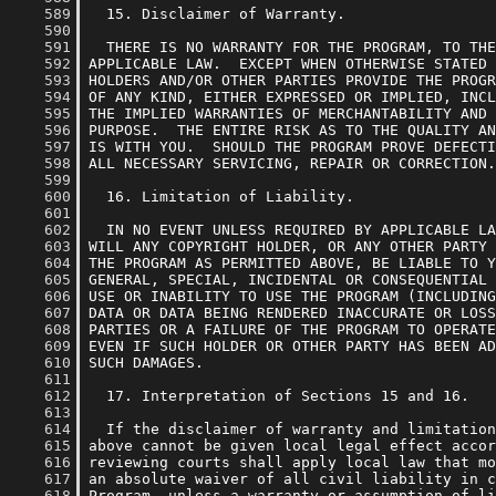
    589
    590
    591
    592
    593
    594
    595
    596
    597
    598
    599
    600
    601
    602
    603
    604
    605
    606
    607
    608
    609
    610
    611
    612
    613
    614
    615
    616
    617
    618