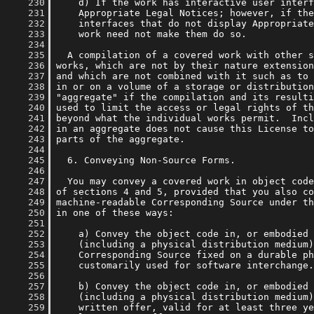
    230
    231
    232
    233
    234
    235
    236
    237
    238
    239
    240
    241
    242
    243
    244
    245
    246
    247
    248
    249
    250
    251
    252
    253
    254
    255
    256
    257
    258
    259