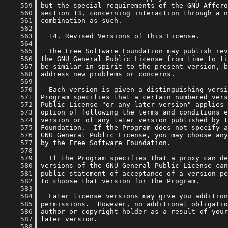
    559
    560
    561
    562
    563
    564
    565
    566
    567
    568
    569
    570
    571
    572
    573
    574
    575
    576
    577
    578
    579
    580
    581
    582
    583
    584
    585
    586
    587
    588