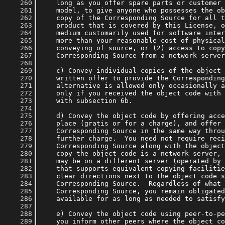
    260
    261
    262
    263
    264
    265
    266
    267
    268
    269
    270
    271
    272
    273
    274
    275
    276
    277
    278
    279
    280
    281
    282
    283
    284
    285
    286
    287
    288
    289