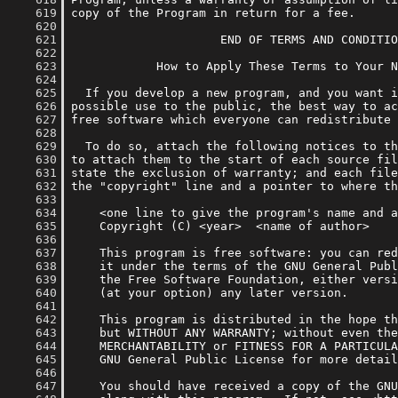
    619
    620
    621
    622
    623
    624
    625
    626
    627
    628
    629
    630
    631
    632
    633
    634
    635
    636
    637
    638
    639
    640
    641
    642
    643
    644
    645
    646
    647