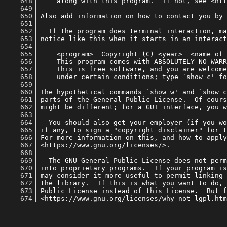
    648
    649
    650
    651
    652
    653
    654
    655
    656
    657
    658
    659
    660
    661
    662
    663
    664
    665
    666
    667
    668
    669
    670
    671
    672
    673
    674