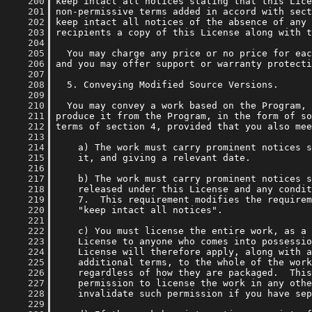
    200
    201
    202
    203
    204
    205
    206
    207
    208
    209
    210
    211
    212
    213
    214
    215
    216
    217
    218
    219
    220
    221
    222
    223
    224
    225
    226
    227
    228
    229