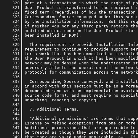
    320
    321
    322
    323
    324
    325
    326
    327
    328
    329
    330
    331
    332
    333
    334
    335
    336
    337
    338
    339
    340
    341
    342
    343
    344
    345
    346
    347
    348
    349