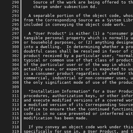
    290
    291
    292
    293
    294
    295
    296
    297
    298
    299
    300
    301
    302
    303
    304
    305
    306
    307
    308
    309
    310
    311
    312
    313
    314
    315
    316
    317
    318
    319