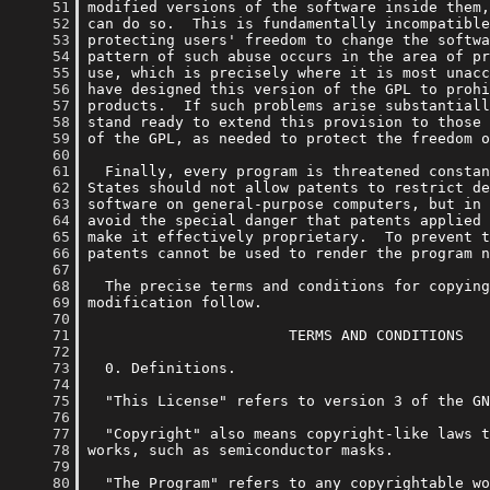
     51
     52
     53
     54
     55
     56
     57
     58
     59
     60
     61
     62
     63
     64
     65
     66
     67
     68
     69
     70
     71
     72
     73
     74
     75
     76
     77
     78
     79
     80