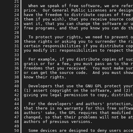
     21
     22
     23
     24
     25
     26
     27
     28
     29
     30
     31
     32
     33
     34
     35
     36
     37
     38
     39
     40
     41
     42
     43
     44
     45
     46
     47
     48
     49
     50