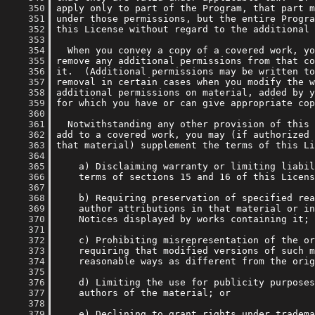
    350
    351
    352
    353
    354
    355
    356
    357
    358
    359
    360
    361
    362
    363
    364
    365
    366
    367
    368
    369
    370
    371
    372
    373
    374
    375
    376
    377
    378
    379