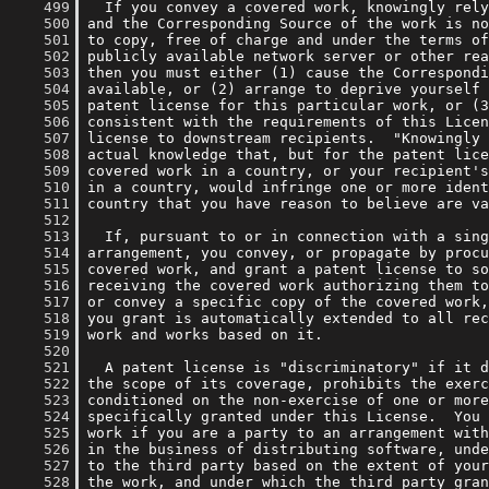
    499
    500
    501
    502
    503
    504
    505
    506
    507
    508
    509
    510
    511
    512
    513
    514
    515
    516
    517
    518
    519
    520
    521
    522
    523
    524
    525
    526
    527
    528