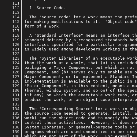
    111
    112
    113
    114
    115
    116
    117
    118
    119
    120
    121
    122
    123
    124
    125
    126
    127
    128
    129
    130
    131
    132
    133
    134
    135
    136
    137
    138
    139
    140