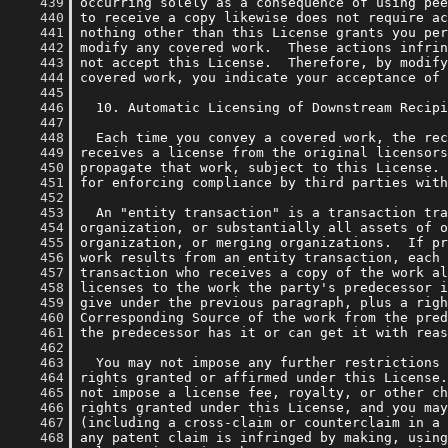
    439
    440
    441
    442
    443
    444
    445
    446
    447
    448
    449
    450
    451
    452
    453
    454
    455
    456
    457
    458
    459
    460
    461
    462
    463
    464
    465
    466
    467
    468