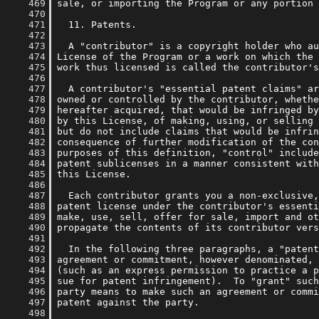
    469
    470
    471
    472
    473
    474
    475
    476
    477
    478
    479
    480
    481
    482
    483
    484
    485
    486
    487
    488
    489
    490
    491
    492
    493
    494
    495
    496
    497
    498